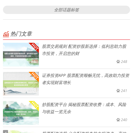
全部话题标签
热门文章
股票交易规则 配资炒股新选择：低利息助力股
市投资，开启您的财
248
证券投资APP 股票配资顺畅无忧，高效助力投资
者实现财富增长
241
炒股配资平台 揭秘股票配资收费：成本、风险
与收益一览无余
240