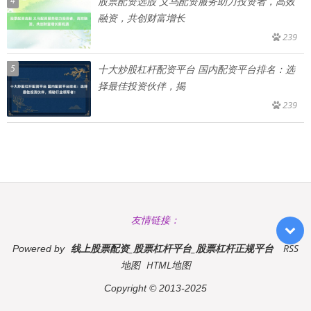
4
股票配资选股 义乌配资服务助力投资者，高效
融资，共创财富增长
239
5
十大炒股杠杆配资平台 国内配资平台排名：选
择最佳投资伙伴，揭
239
友情链接：
线上股票配资_股票杠杆平台_股票杠杆正规平台
RSS
Powered by
地图
HTML地图
Copyright
© 2013-2025