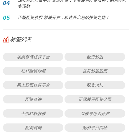
加杠杆的股票平台 龙涛配资：专业股票配资服务，助您轻松
04
实现财
05
正规配资炒股 炒股开户，极速开启您的投资之路！
标签列表
股票百倍杠杆平台
配资炒股
杠杆融资炒股
杠杆炒股股票
网上股票杠杆平台
配资论坛
配资查询
正规股票配资公司
十倍杠杆炒股
买股票怎么开户
配资咨询
配资平台网址