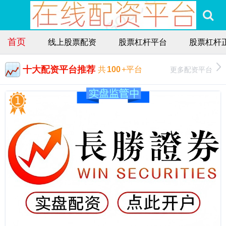
首页
线上股票配资
股票杠杆平台
股票杠杆
十大配资平台推荐
更多配资平台
共
100
+平台