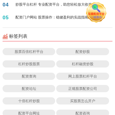
04
炒股平台杠杆 专业配资平台，助您轻松放大收益！
05
配资门户网站 股票操作：稳健盈利的实战指南
标签列表
股票百倍杠杆平台
配资炒股
杠杆炒股股票
杠杆融资炒股
配资查询
网上股票杠杆平台
配资论坛
正规股票配资公司
十倍杠杆炒股
买股票怎么开户
配资平台网址
配资咨询