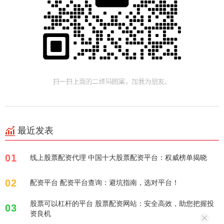
最近发表
01
线上股票配资代理 中国十大股票配资平台：权威榜单揭晓
02
配资平台 配资平台查询：避坑指南，选对平台！
股票可以杠杆的平台 股票配资网站：安全高效，助您把握投
03
资良机