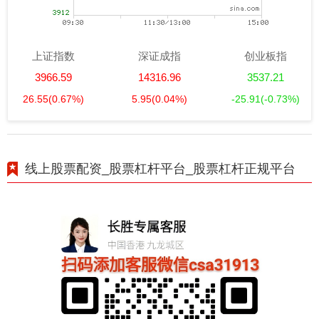
上证指数
深证成指
创业板指
3966.59
14316.96
3537.21
26.55
(0.67%)
5.95
(0.04%)
-25.91
(-0.73%)
线上股票配资_股票杠杆平台_股票杠杆正规平台