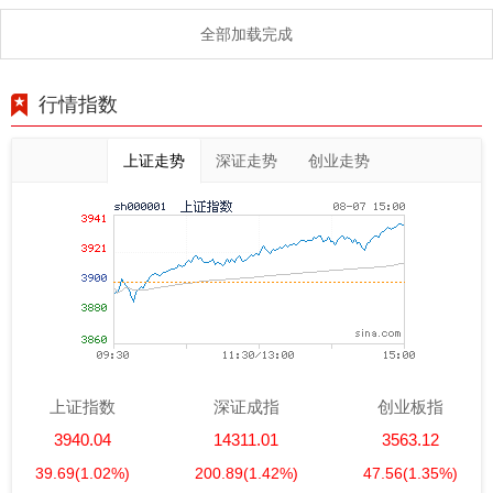
全部加载完成
行情指数
上证走势
深证走势
创业走势
上证指数
深证成指
创业板指
3940.04
14311.01
3563.12
39.69
(1.02%)
200.89
(1.42%)
47.56
(1.35%)