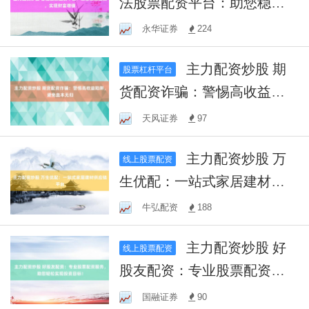
法股票配资平台：助您稳健
投资，实现财富增值
永华证券
224
主力配资炒股 期
股票杠杆平台
货配资诈骗：警惕高收益陷
阱，避免血本无归
天风证券
97
主力配资炒股 万
线上股票配资
生优配：一站式家居建材供
应链平台
牛弘配资
188
主力配资炒股 好
线上股票配资
股友配资：专业股票配资服
务，助您轻松实现投资目
国融证券
90