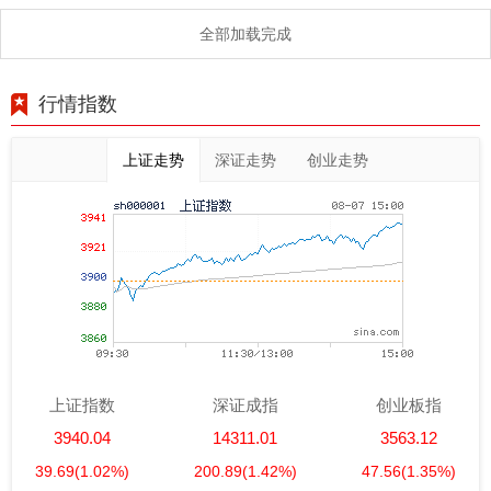
标！
全部加载完成
行情指数
上证走势
深证走势
创业走势
上证指数
深证成指
创业板指
3940.04
14311.01
3563.12
39.69
(1.02%)
200.89
(1.42%)
47.56
(1.35%)