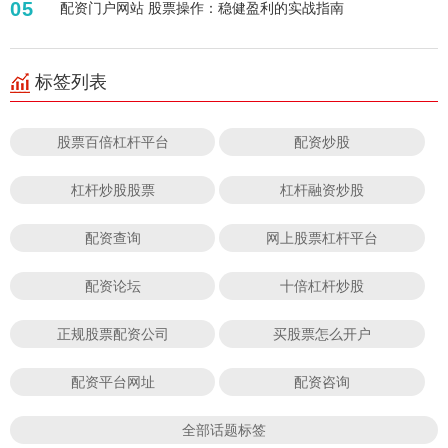
05
配资门户网站 股票操作：稳健盈利的实战指南
标签列表
股票百倍杠杆平台
配资炒股
杠杆炒股股票
杠杆融资炒股
配资查询
网上股票杠杆平台
配资论坛
十倍杠杆炒股
正规股票配资公司
买股票怎么开户
配资平台网址
配资咨询
全部话题标签