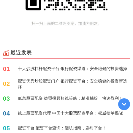
最近发表
01
十大炒股杠杆配资平台 银行配资渠道：安全稳健的投资选择
配资优秀炒股配资门户 银行配资平台：安全稳健的投资新选
02
择
03
低息股票配资 益盟投顾短线策略：精准捕捉，快速盈利！
04
线上股票配资代理 中国十大股票配资平台：权威榜单揭晓
05
配资平台 配资平台查询：避坑指南，选对平台！