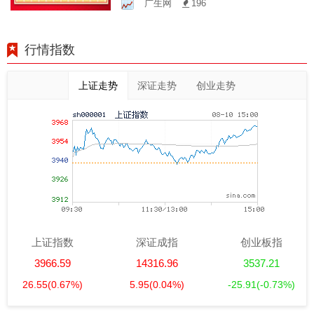
广生网
196
行情指数
上证走势
深证走势
创业走势
上证指数
深证成指
创业板指
3966.59
14316.96
3537.21
26.55
(0.67%)
5.95
(0.04%)
-25.91
(-0.73%)