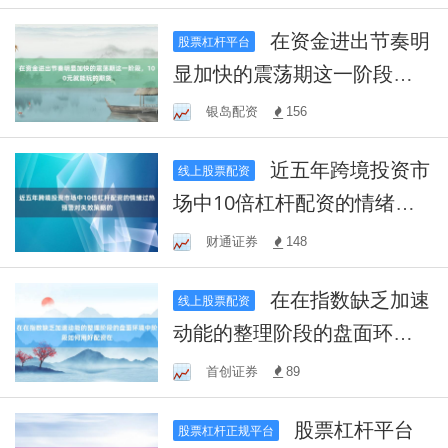
在资金进出节奏明
股票杠杆平台
显加快的震荡期这一阶段，1
00元就能玩的期货
银岛配资
156
近五年跨境投资市
线上股票配资
场中10倍杠杆配资的情绪过
热预警对失效策略的
财通证券
148
在在指数缺乏加速
线上股票配资
动能的整理阶段的盘面环境
中阶段如何用好配资在
首创证券
89
股票杠杆平台
股票杠杆正规平台