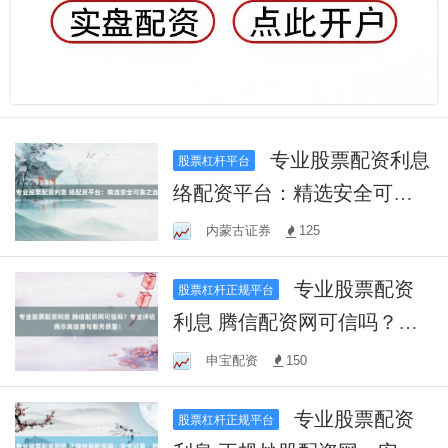
专业股票配资利息
股票杠杆平台
络配资平台：精选安全可靠
之选
内蒙古证券
125
专业股票配资
股票杠杆正规平台
利息 腾信配资网可信吗？专
业评估揭示其信誉与服务质
申宝配资
150
量！
专业股票配资
股票杠杆正规平台