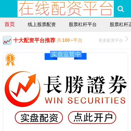
首页
线上股票配资
股票杠杆平台
股票杠杆
十大配资平台推荐
更多配资平台
共
100
+平台