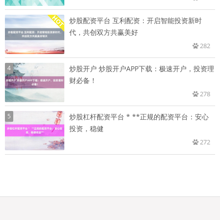
炒股配资平台 互利配资：开启智能投资新时
代，共创双方共赢美好
282
4
炒股开户 炒股开户APP下载：极速开户，投资理
财必备！
278
5
炒股杠杆配资平台 * **正规的配资平台：安心
投资，稳健
272