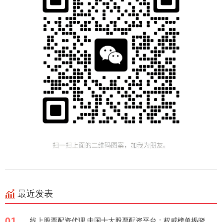
最近发表
01
线上股票配资代理 中国十大股票配资平台：权威榜单揭晓