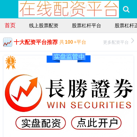
首页
线上股票配资
股票杠杆平台
股票杠杆
十大配资平台推荐
更多配资平台
共
100
+平台