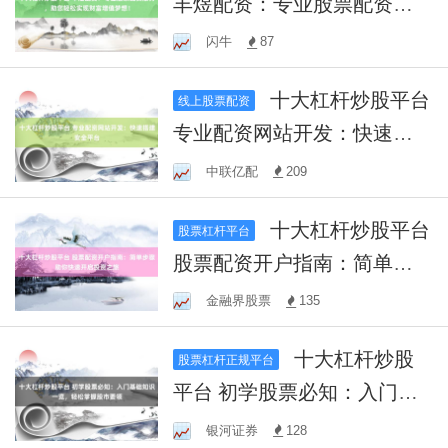
丰煜配资：专业股票配资服
务，助您轻松实现财富增值
闪牛
87
梦想！
十大杠杆炒股平台
线上股票配资
专业配资网站开发：快速搭
建安全平台
中联亿配
209
十大杠杆炒股平台
股票杠杆平台
股票配资开户指南：简单步
骤助你快速开启投资之旅
金融界股票
135
十大杠杆炒股
股票杠杆正规平台
平台 初学股票必知：入门基
础知识一览，轻松掌握股市
银河证券
128