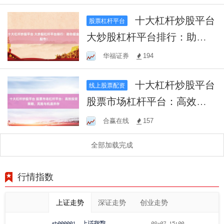
要领
十大杠杆炒股平台
股票杠杆平台
大炒股杠杆平台排行：助你
掘金股市！
华福证券
194
十大杠杆炒股平台
线上股票配资
股票市场杠杆平台：高效投
资策略，风险与机遇并存
合赢在线
157
全部加载完成
行情指数
上证走势
深证走势
创业走势