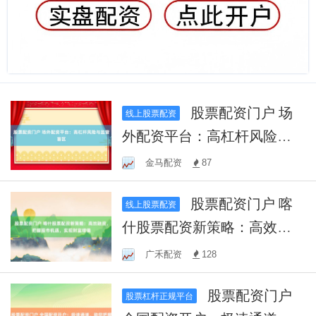
股票配资门户 场
线上股票配资
外配资平台：高杠杆风险与
监管盲区
金马配资
87
股票配资门户 喀
线上股票配资
什股票配资新策略：高效融
资，把握股市机遇，实现财
广禾配资
128
富增值
股票配资门户
股票杠杆正规平台