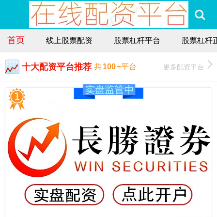
首页
线上股票配资
股票杠杆平台
股票杠杆
十大配资平台推荐
更多配资平台
共
100
+平台