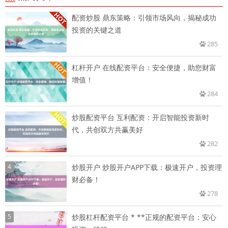
配资炒股 鼎东策略：引领市场风向，揭秘成功
投资的关键之道
285
杠杆开户 在线配资平台：安全便捷，助您财富
增值！
284
炒股配资平台 互利配资：开启智能投资新时
代，共创双方共赢美好
282
4
炒股开户 炒股开户APP下载：极速开户，投资理
财必备！
278
5
炒股杠杆配资平台 * **正规的配资平台：安心