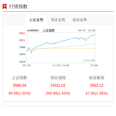
行情指数
上证走势
深证走势
创业走势
上证指数
深证成指
创业板指
3940.04
14311.01
3563.12
39.69
(1.02%)
200.89
(1.42%)
47.56
(1.35%)