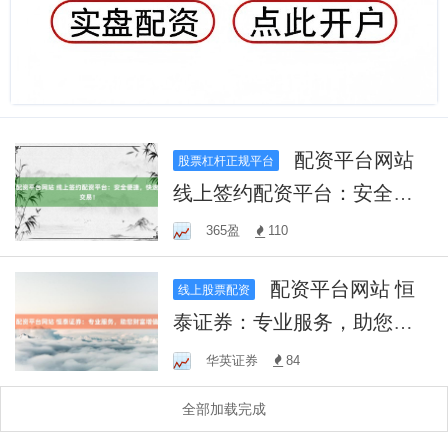
配资平台网站
股票杠杆正规平台
线上签约配资平台：安全便
捷，快速交易！
365盈
110
配资平台网站 恒
线上股票配资
泰证券：专业服务，助您财
富增值
华英证券
84
全部加载完成