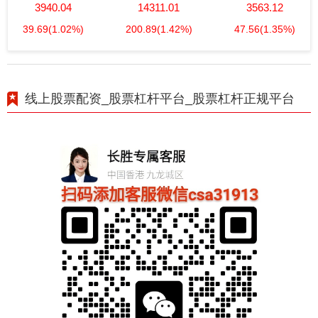
3940.04
14311.01
3563.12
39.69
(1.02%)
200.89
(1.42%)
47.56
(1.35%)
线上股票配资_股票杠杆平台_股票杠杆正规平台