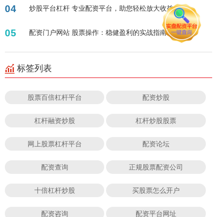
04
炒股平台杠杆 专业配资平台，助您轻松放大收益！
05
配资门户网站 股票操作：稳健盈利的实战指南
标签列表
股票百倍杠杆平台
配资炒股
杠杆融资炒股
杠杆炒股股票
网上股票杠杆平台
配资论坛
配资查询
正规股票配资公司
十倍杠杆炒股
买股票怎么开户
配资咨询
配资平台网址