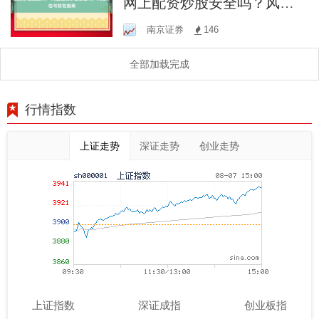
网上配资炒股安全吗？风险
评估与防范指南
南京证券
146
全部加载完成
行情指数
上证走势
深证走势
创业走势
上证指数
深证成指
创业板指