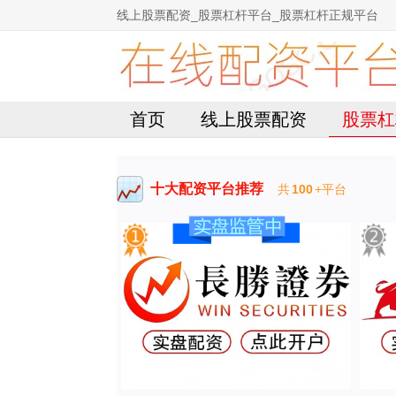
线上股票配资_股票杠杆平台_股票杠杆正规平台
首页
线上股票配资
股票杠
十大配资平台推荐
共
100
+平台