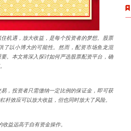
抓住机遇，放大收益，是每个投资者的梦想。股票
供了以小博大的可能性。然而，配资市场鱼龙混
重要。本文将深入探讨如何严选股票配资平台，确
。
交易，投资者只需缴纳一定比例的保证金，即可获
杠杆效应可以放大收益，但也同时放大了风险。
资后的收益远高于自有资金操作。