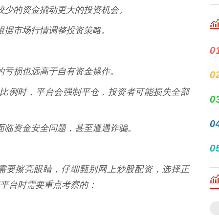
以用较少的资金撬动更大的投资机会。
可以根据市场行情调整投资策略。
0
资后的亏损也远高于自有资金操作。
0
到一定比例时，平台会强制平仓，投资者可能损失全部
0
0
可能面临资金安全问题，甚至遭遇诈骗。
0
需要擦亮眼睛，仔细甄别网上炒股配资，选择正
平台时需要重点考察的：