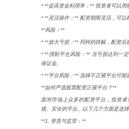
* **提高资金利用率：** 投资者可
* **灵活操作：** 配资期限灵活，
**风险：**
* **放大亏损：** 同样的跌幅，配
* **强制平仓风险：** 当亏损达
保证金。
* **平台风险：** 选择不正规平台
**如何严选股票配资正规平台？**
面对市场上众多的配资平台，投资者
规、安全的平台。以下几个方面是选择
**1. 资质与监管：**