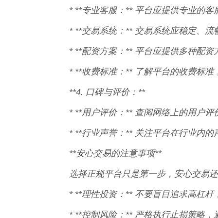
* **专业客服：** 平台应提供专业
* **交易系统：** 交易系统应稳定
* **配资方案：** 平台应提供多种
* **收费标准：** 了解平台的收费
**4. 口碑与评价：**
* **用户评价：** 查阅网络上的用
* **行业声誉：** 关注平台在行业
**安心交易的注意事项**
选择正规平台只是第一步，安心交易还
* **理性投资：** 不要盲目追求高
* **控制风险：** 严格执行止损策略