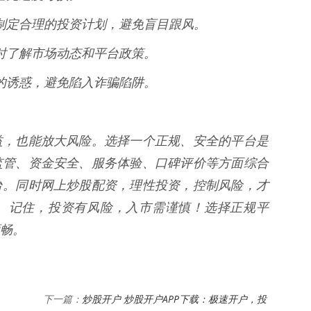
情，制定合理的投资计划，避免盲目跟风。
，及时了解市场动态和平台政策。
风险的诱惑，避免陷入诈骗陷阱。
益，也能放大风险。选择一个正规、安全的平台是
监管、资金安全、服务体验、口碑评价等方面综合
台。同时网上炒股配资，理性投资，控制风险，才
。记住，投资有风险，入市需谨慎！选择正规平
畅。
炒股开户 炒股开户APP下载：极速开户，投
下一篇：