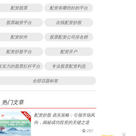
配资股票
配资有哪些好的平台
股票融资平台
在线配资炒股
配资软件
股票配资公司排名榜
配资炒股平台
配资开户
有实力的股票杠杆平台
专业股票配资利息
全部话题标签
热门文章
配资炒股 鼎东策略：引领市场风
向，揭秘成功投资的关键之道
285