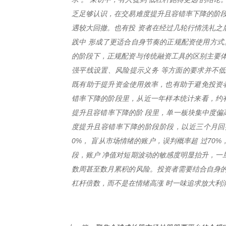
乏足够认识，在交易难度提升且容错率下降的阶段
遇较大回撤。也有投 资者在经过几轮行情洗礼之
践中 形成了更适合自身节奏的正规配资使用方式
的阶段下，正规配资与传统融资工具的区别主要体
强平线设置、风险提示义务 等方面的要求并不
既有助于提升资金使用效率，也有助于避免投资者
错率下降的阶段里，从近一年样本统计来看，约有
提升且容错率下降的阶 段里，单一板块集中度偏高
度提升且容错率下降的阶段阶段，以近三个月回
0%， 盲从市场情绪的账户，误判概率超 过7
段，账户 净值对短期波动的敏感度明显抬升，一
数周甚至数月累积的风险。投资者需要结合自身的
杠杆倍数，而不是在情绪高涨 时一味追求放大利