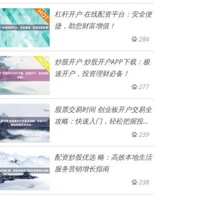
杠杆开户 在线配资平台：安全便
捷，助您财富增值！
284
炒股开户 炒股开户APP下载：极
速开户，投资理财必备！
277
股票交易时间 创业板开户交易全
攻略：快速入门，轻松把握投资
先
239
配资炒股优选 略：高效本地生活
服务营销增长指南
238