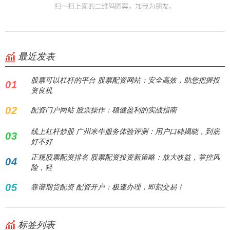
最近发表
股票可以杠杆的平台 股票配资网站：安全高效，助您把握投
01
资良机
02
配资门户网站 股票操作：稳健盈利的实战指南
线上杠杆炒股 广州米牛服务体验评测：用户口碑揭晓，到底
03
好不好
正规股票配资排名 股票配资投资新策略：放大收益，掌控风
04
险，轻
05
靠谱期货配资 配资开户：极速办理，即刻交易！
标签列表