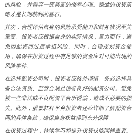
的风险，并摒弃一夜暴富的侥幸心理。稳健的投资策
略才是长期获利的基石。
其次，合理评估自身的风险承受能力和财务状况至关
重要。投资者应根据自身的实际情况，量力而行，避
免因配资而过度承担风险。同时，合理规划资金使
用，确保在投资过程中有足够的资金应对可能出现的
风险事件。
在选择配资公司时，投资者应格外谨慎。务必选择具
备合法资质、监管合规且信誉良好的配资公司。避免
被一些非法或不良配资平台所诱骗，造成不必要的损
股票杠杆平台
失。此外，
投资者还应详细了解配资合
同的具体条款，确保自身权益得到充分保障。
在投资过程中，持续学习和提升投资技能同样重要。