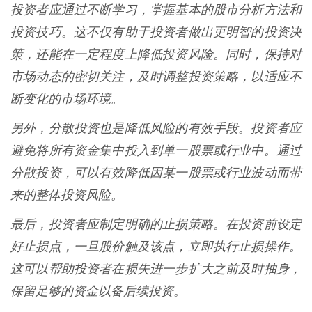
投资者应通过不断学习，掌握基本的股市分析方法和
投资技巧。这不仅有助于投资者做出更明智的投资决
策，还能在一定程度上降低投资风险。同时，保持对
市场动态的密切关注，及时调整投资策略，以适应不
断变化的市场环境。
另外，分散投资也是降低风险的有效手段。投资者应
避免将所有资金集中投入到单一股票或行业中。通过
分散投资，可以有效降低因某一股票或行业波动而带
来的整体投资风险。
最后，投资者应制定明确的止损策略。在投资前设定
好止损点，一旦股价触及该点，立即执行止损操作。
这可以帮助投资者在损失进一步扩大之前及时抽身，
保留足够的资金以备后续投资。