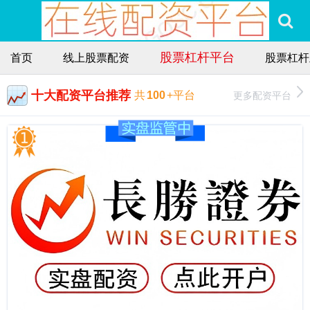
股票杠杆平台
首页
线上股票配资
股票杠杆
十大配资平台推荐
更多配资平台
共
100
+平台