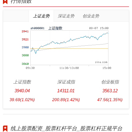
行情指数
上证走势
深证走势
创业走势
上证指数
深证成指
创业板指
3940.04
14311.01
3563.12
39.69
(1.02%)
200.89
(1.42%)
47.56
(1.35%)
线上股票配资_股票杠杆平台_股票杠杆正规平台