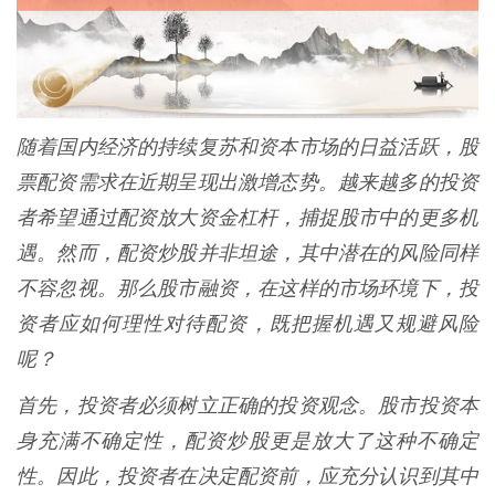
随着国内经济的持续复苏和资本市场的日益活跃，股
票配资需求在近期呈现出激增态势。越来越多的投资
者希望通过配资放大资金杠杆，捕捉股市中的更多机
遇。然而，配资炒股并非坦途，其中潜在的风险同样
不容忽视。那么股市融资，在这样的市场环境下，投
资者应如何理性对待配资，既把握机遇又规避风险
呢？
首先，投资者必须树立正确的投资观念。股市投资本
身充满不确定性，配资炒股更是放大了这种不确定
性。因此，投资者在决定配资前，应充分认识到其中