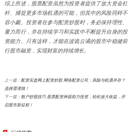
综上所述，股票配资虽然为投资者提供了放大资金杠
杆、捕捉更多市场机遇的可能，但其中的风险同样不
容小觑。投资者在参与配资炒股时，务必保持理性、
量力而行，并在持续学习和实践中不断提升自身的投
资能力。只有这样，才能在波诡云谲的股市中稳健前
行股市融资，实现财富的持续增长。
配资实盘网上配资炒股 网络配资公司：风险与机遇并存？
上一篇：
选择需谨慎！
散户炒股技巧 股票配资神器助力投资，轻松放大收益，开
下一篇：
启股市新征程！