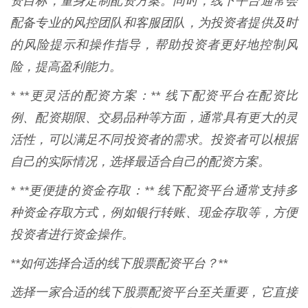
资目标，量身定制配资方案。同时，线下平台通常会
配备专业的风控团队和客服团队，为投资者提供及时
的风险提示和操作指导，帮助投资者更好地控制风
险，提高盈利能力。
* **更灵活的配资方案：** 线下配资平台在配资比
例、配资期限、交易品种等方面，通常具有更大的灵
活性，可以满足不同投资者的需求。投资者可以根据
自己的实际情况，选择最适合自己的配资方案。
* **更便捷的资金存取：** 线下配资平台通常支持多
种资金存取方式，例如银行转账、现金存取等，方便
投资者进行资金操作。
**如何选择合适的线下股票配资平台？**
选择一家合适的线下股票配资平台至关重要，它直接