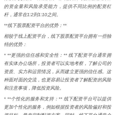
的资金量和风险承受能力，提供不同比例的配资杠
杆，通常在1:2到1:10之间。
**线下股票配资平台的优势：**
相较于线上配资平台，线下股票配资平台拥有一些独
特的优势：
* **更强的信任感和安全性：** 线下配资平台通常拥
有实体办公场所，投资者可以实地考察，了解公司的
资质、实力和运营情况，从而建立更强的信任感。这
种面对面的交流，也更容易让投资者了解配资的风险
和注意事项，降低投资风险。
* **个性化的服务和支持：** 线下配资平台可以提供
更加个性化的服务，例如根据投资者的风险偏好和投