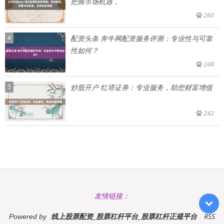
把握市场机遇，
260
4
配资头条 奔牛网配资服务评测：专业性与可靠
性如何？
248
5
炒股开户 红塔证券：专业服务，助您财富增值
242
友情链接：
线上股票配资_股票杠杆平台_股票杠杆正规平台
RSS
Powered by