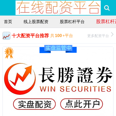
股票杠杆
首页
线上股票配资
股票杠杆平台
十大配资平台推荐
更多配资平台
共
100
+平台