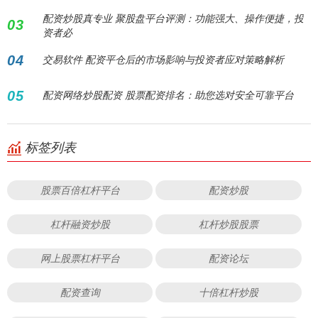
配资炒股真专业 聚股盘平台评测：功能强大、操作便捷，投
03
资者必
04
交易软件 配资平仓后的市场影响与投资者应对策略解析
05
配资网络炒股配资 股票配资排名：助您选对安全可靠平台
标签列表
股票百倍杠杆平台
配资炒股
杠杆融资炒股
杠杆炒股股票
网上股票杠杆平台
配资论坛
配资查询
十倍杠杆炒股