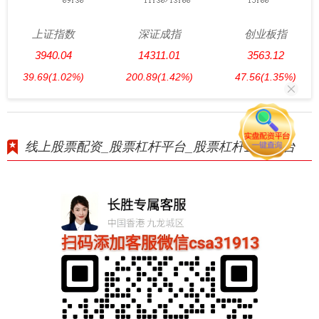
上证指数
深证成指
创业板指
3940.04
14311.01
3563.12
39.69
(1.02%)
200.89
(1.42%)
47.56
(1.35%)
线上股票配资_股票杠杆平台_股票杠杆正规平台